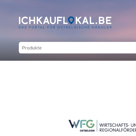
ich kauf lokal - Bei lokale
SEITENFUSS