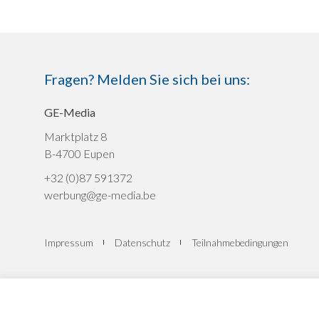
Fragen? Melden Sie sich bei uns:
GE-Media
Marktplatz 8
B-4700 Eupen
+32 (0)87 591372
werbung@ge-media.be
Impressum
Datenschutz
Teilnahmebedingungen