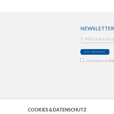
NEWSLETTER: 
Ich akzeptiere die
Dat
COOKIES & DATENSCHUTZ