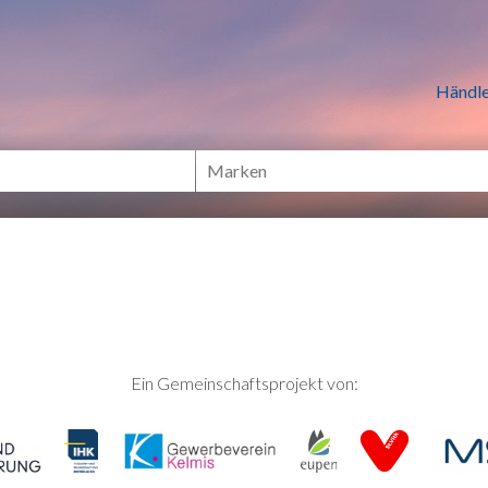
n Händlern online Shoppen
Händle
Ein Gemeinschaftsprojekt von: