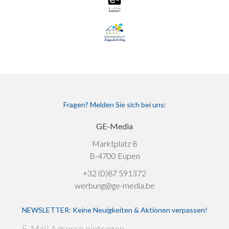
Fragen? Melden Sie sich bei uns:
GE-Media
Marktplatz 8
B-4700 Eupen
+32 (0)87 591372
werbung@ge-media.be
NEWSLETTER: Keine Neuigkeiten & Aktionen verpassen!