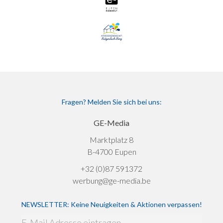
Fragen? Melden Sie sich bei uns:
GE-Media
Marktplatz 8
B-4700 Eupen
+32 (0)87 591372
werbung@ge-media.be
NEWSLETTER: Keine Neuigkeiten & Aktionen verpassen!