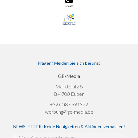
Fragen? Melden Sie sich bei uns:
GE-Media
Marktplatz 8
B-4700 Eupen
+32 (0)87 591372
werbung@ge-media.be
NEWSLETTER: Keine Neuigkeiten & Aktionen verpassen!