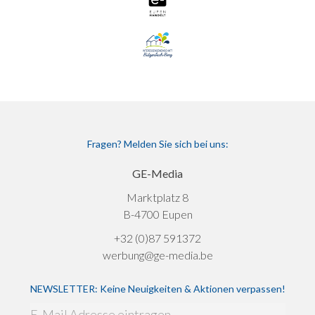
Fragen? Melden Sie sich bei uns:
GE-Media
Marktplatz 8
B-4700 Eupen
+32 (0)87 591372
werbung@ge-media.be
NEWSLETTER: Keine Neuigkeiten & Aktionen verpassen!