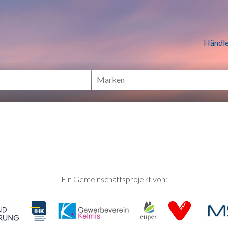
n Händlern online Shoppen
Händle
Ein Gemeinschaftsprojekt von: