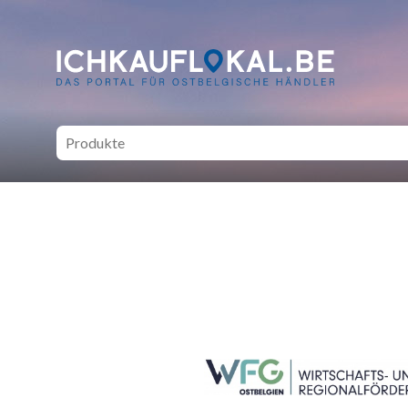
ich kauf lokal - Bei lokale
SEITENFUSS