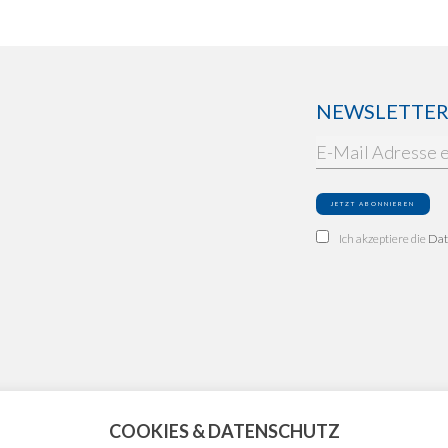
NEWSLETTER: 
Ich akzeptiere die
Dat
COOKIES & DATENSCHUTZ