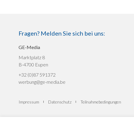
Fragen? Melden Sie sich bei uns:
GE-Media
Marktplatz 8
B-4700 Eupen
+32 (0)87 591372
werbung@ge-media.be
Impressum
Datenschutz
Teilnahmebedingungen