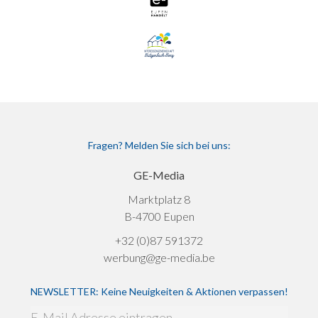
Fragen? Melden Sie sich bei uns:
GE-Media
Marktplatz 8
B-4700 Eupen
+32 (0)87 591372
werbung@ge-media.be
NEWSLETTER: Keine Neuigkeiten & Aktionen verpassen!