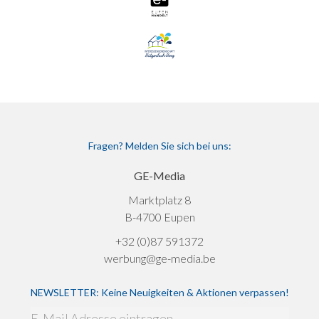
Fragen? Melden Sie sich bei uns:
GE-Media
Marktplatz 8
B-4700 Eupen
+32 (0)87 591372
werbung@ge-media.be
NEWSLETTER: Keine Neuigkeiten & Aktionen verpassen!