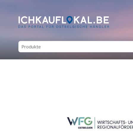
ich kauf lokal - Bei lokale
SEITENFUSS