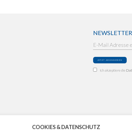
NEWSLETTER: 
Ich akzeptiere die
Dat
COOKIES & DATENSCHUTZ