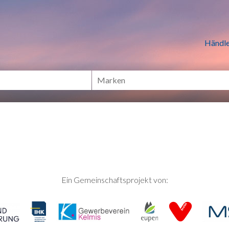
n Händlern online Shoppen
Händle
Ein Gemeinschaftsprojekt von: