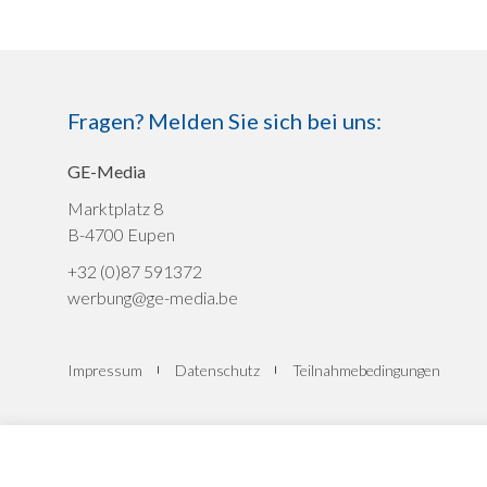
Fragen? Melden Sie sich bei uns:
GE-Media
Marktplatz 8
B-4700 Eupen
+32 (0)87 591372
werbung@ge-media.be
Impressum
Datenschutz
Teilnahmebedingungen