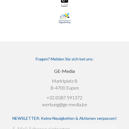
Fragen? Melden Sie sich bei uns:
GE-Media
Marktplatz 8
B-4700 Eupen
+32 (0)87 591372
werbung@ge-media.be
NEWSLETTER: Keine Neuigkeiten & Aktionen verpassen!