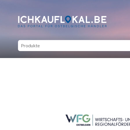
ich kauf lokal - Bei lokale
SEITENFUSS