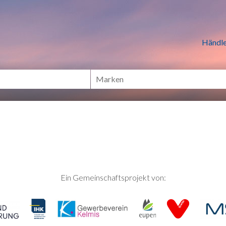
n Händlern online Shoppen
Händle
Ein Gemeinschaftsprojekt von: