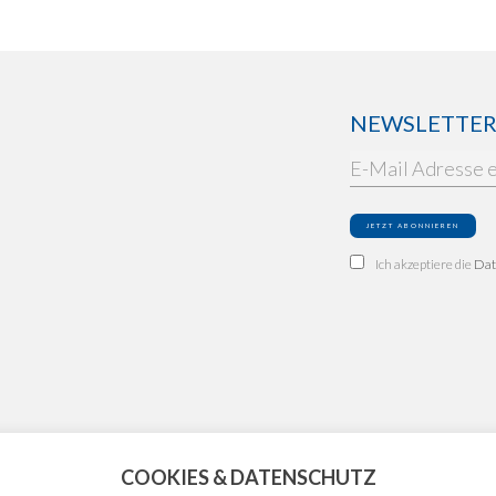
NEWSLETTER: 
Ich akzeptiere die
Dat
COOKIES & DATENSCHUTZ