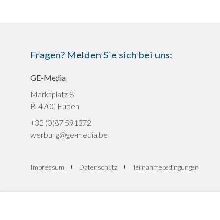
Fragen? Melden Sie sich bei uns:
GE-Media
Marktplatz 8
B-4700 Eupen
+32 (0)87 591372
werbung@ge-media.be
Impressum
Datenschutz
Teilnahmebedingungen