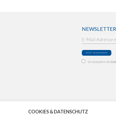
NEWSLETTER: 
Ich akzeptiere die
Dat
COOKIES & DATENSCHUTZ