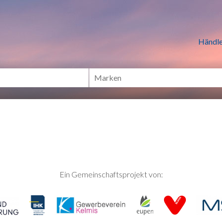
n Händlern online Shoppen
Händle
Ein Gemeinschaftsprojekt von: