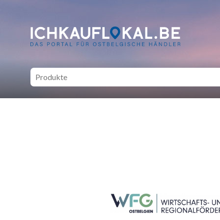
ich kauf lokal - Bei lokale
SEITENFUSS