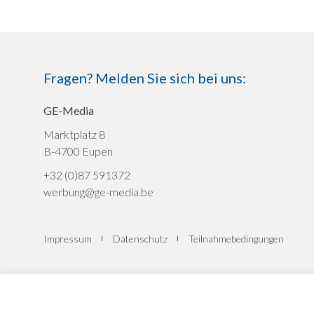
Fragen? Melden Sie sich bei uns:
GE-Media
Marktplatz 8
B-4700 Eupen
+32 (0)87 591372
werbung@ge-media.be
Impressum
Datenschutz
Teilnahmebedingungen