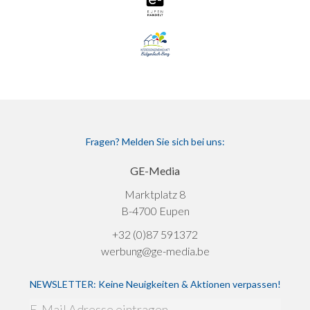
Fragen? Melden Sie sich bei uns:
GE-Media
Marktplatz 8
B-4700 Eupen
+32 (0)87 591372
werbung@ge-media.be
NEWSLETTER: Keine Neuigkeiten & Aktionen verpassen!