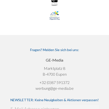
Fragen? Melden Sie sich bei uns:
GE-Media
Marktplatz 8
B-4700 Eupen
+32 (0)87 591372
werbung@ge-media.be
NEWSLETTER: Keine Neuigkeiten & Aktionen verpassen!