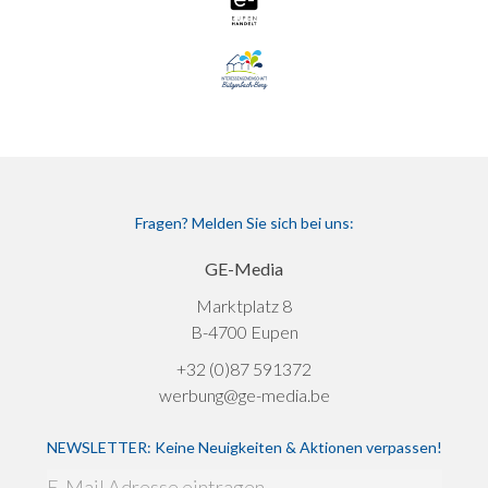
Fragen? Melden Sie sich bei uns:
GE-Media
Marktplatz 8
B-4700 Eupen
+32 (0)87 591372
werbung@ge-media.be
NEWSLETTER: Keine Neuigkeiten & Aktionen verpassen!