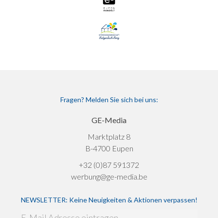
Fragen? Melden Sie sich bei uns:
GE-Media
Marktplatz 8
B-4700 Eupen
+32 (0)87 591372
werbung@ge-media.be
NEWSLETTER: Keine Neuigkeiten & Aktionen verpassen!