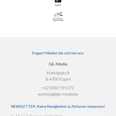
Fragen? Melden Sie sich bei uns:
GE-Media
Marktplatz 8
B-4700 Eupen
+32 (0)87 591372
werbung@ge-media.be
NEWSLETTER: Keine Neuigkeiten & Aktionen verpassen!