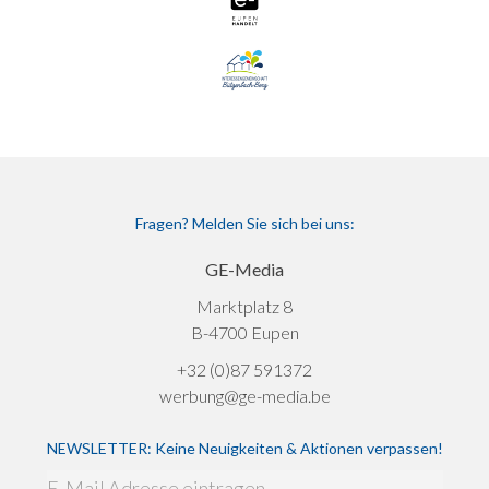
Fragen? Melden Sie sich bei uns:
GE-Media
Marktplatz 8
B-4700 Eupen
+32 (0)87 591372
werbung@ge-media.be
NEWSLETTER: Keine Neuigkeiten & Aktionen verpassen!