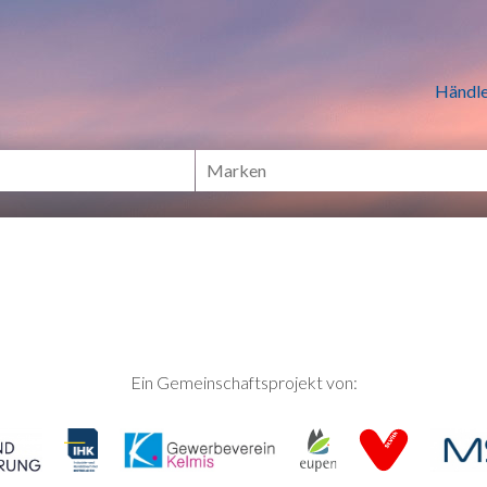
n Händlern online Shoppen
Händle
Ein Gemeinschaftsprojekt von: