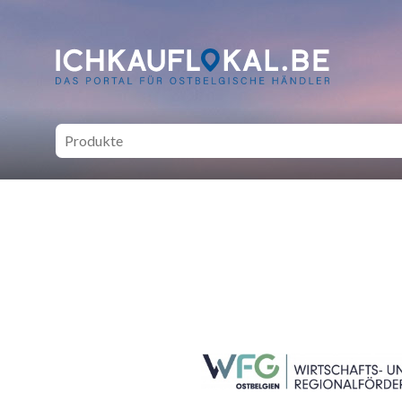
ich kauf lokal - Bei lokale
SEITENFUSS