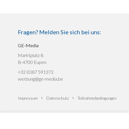
Fragen? Melden Sie sich bei uns:
GE-Media
Marktplatz 8
B-4700 Eupen
+32 (0)87 591372
werbung@ge-media.be
Impressum
Datenschutz
Teilnahmebedingungen