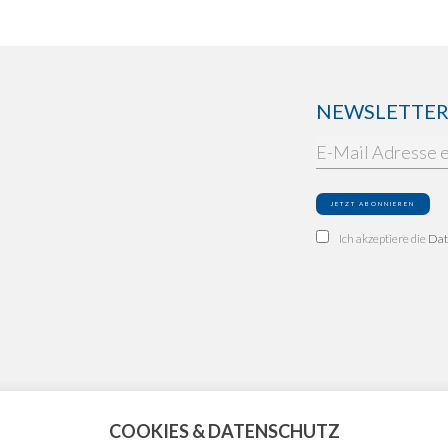
NEWSLETTER: 
Ich akzeptiere die
Dat
COOKIES & DATENSCHUTZ