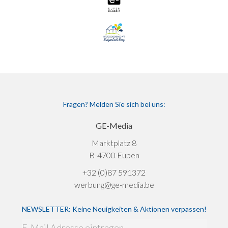
Fragen? Melden Sie sich bei uns:
GE-Media
Marktplatz 8
B-4700 Eupen
+32 (0)87 591372
werbung@ge-media.be
NEWSLETTER: Keine Neuigkeiten & Aktionen verpassen!