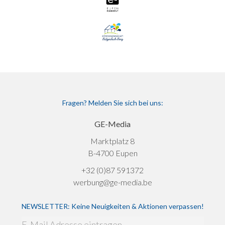
Fragen? Melden Sie sich bei uns:
GE-Media
Marktplatz 8
B-4700 Eupen
+32 (0)87 591372
werbung@ge-media.be
NEWSLETTER: Keine Neuigkeiten & Aktionen verpassen!