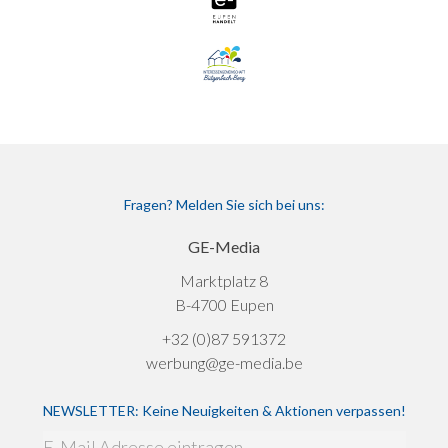
Fragen? Melden Sie sich bei uns:
GE-Media
Marktplatz 8
B-4700 Eupen
+32 (0)87 591372
werbung@ge-media.be
NEWSLETTER: Keine Neuigkeiten & Aktionen verpassen!