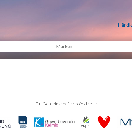
n Händlern online Shoppen
Händle
Ein Gemeinschaftsprojekt von: