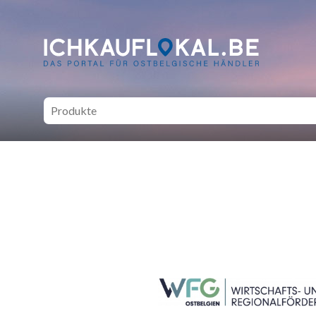
ich kauf lokal - Bei lokale
SEITENFUSS