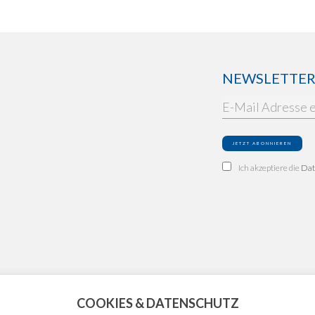
NEWSLETTER: 
Ich akzeptiere die
Dat
COOKIES & DATENSCHUTZ