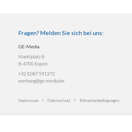
Fragen? Melden Sie sich bei uns:
GE-Media
Marktplatz 8
B-4700 Eupen
+32 (0)87 591372
werbung@ge-media.be
Impressum
Datenschutz
Teilnahmebedingungen