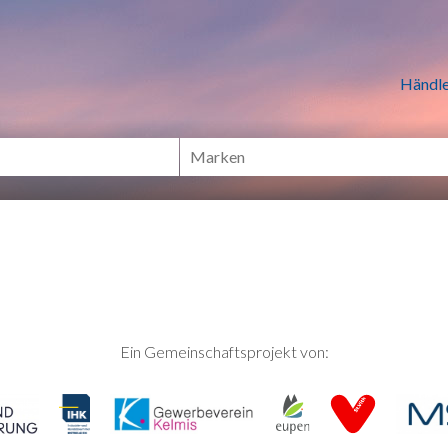
n Händlern online Shoppen
Händle
Ein Gemeinschaftsprojekt von: