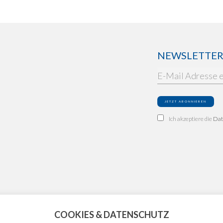
NEWSLETTER: 
Ich akzeptiere die
Dat
COOKIES & DATENSCHUTZ