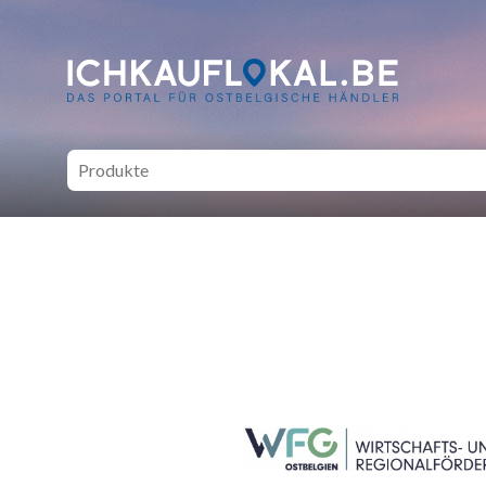
ich kauf lokal - Bei lokale
SEITENFUSS