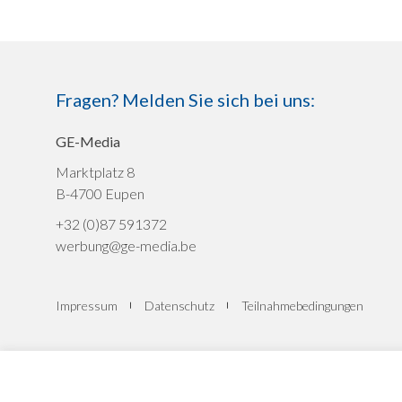
Fragen? Melden Sie sich bei uns:
GE-Media
Marktplatz 8
B-4700 Eupen
+32 (0)87 591372
werbung@ge-media.be
Impressum
Datenschutz
Teilnahmebedingungen