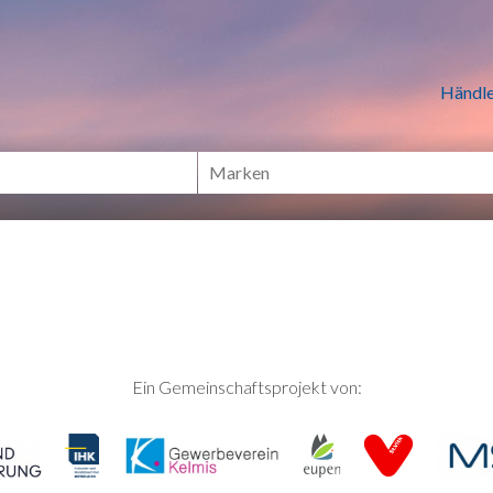
n Händlern online Shoppen
Händle
Ein Gemeinschaftsprojekt von: