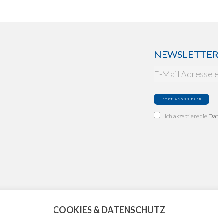
NEWSLETTER: 
Ich akzeptiere die
Dat
COOKIES & DATENSCHUTZ