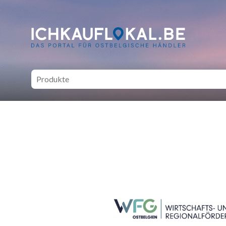
ich kauf lokal - Bei lokale
SEITENFUSS