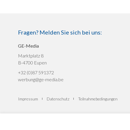
Fragen? Melden Sie sich bei uns:
GE-Media
Marktplatz 8
B-4700 Eupen
+32 (0)87 591372
werbung@ge-media.be
Impressum
Datenschutz
Teilnahmebedingungen