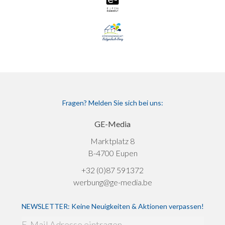
Fragen? Melden Sie sich bei uns:
GE-Media
Marktplatz 8
B-4700 Eupen
+32 (0)87 591372
werbung@ge-media.be
NEWSLETTER: Keine Neuigkeiten & Aktionen verpassen!