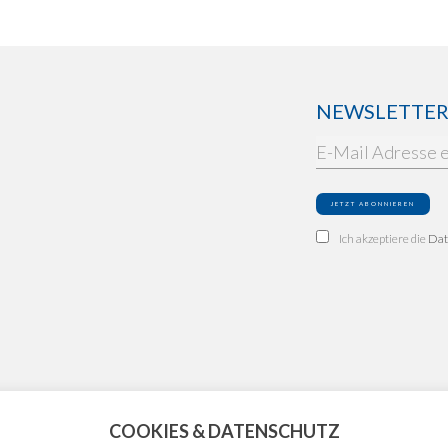
NEWSLETTER: 
Ich akzeptiere die
Dat
COOKIES & DATENSCHUTZ