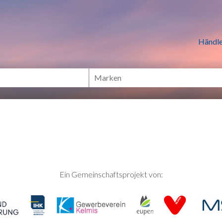
n Händlern online Shoppen
Händle
Ein Gemeinschaftsprojekt von: