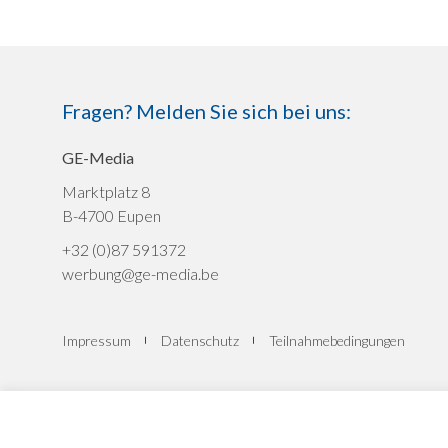
Fragen? Melden Sie sich bei uns:
GE-Media
Marktplatz 8
B-4700 Eupen
+32 (0)87 591372
werbung@ge-media.be
Impressum
Datenschutz
Teilnahmebedingungen