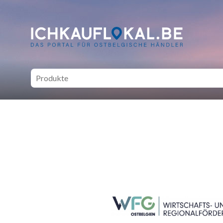
ich kauf lokal - Bei lokale
SEITENFUSS