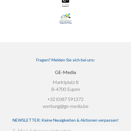
Fragen? Melden Sie sich bei uns:
GE-Media
Marktplatz 8
B-4700 Eupen
+32 (0)87 591372
werbung@ge-media.be
NEWSLETTER: Keine Neuigkeiten & Aktionen verpassen!