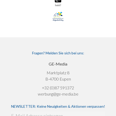
Fragen? Melden Sie sich bei uns:
GE-Media
Marktplatz 8
B-4700 Eupen
+32 (0)87 591372
werbung@ge-media.be
NEWSLETTER: Keine Neuigkeiten & Aktionen verpassen!