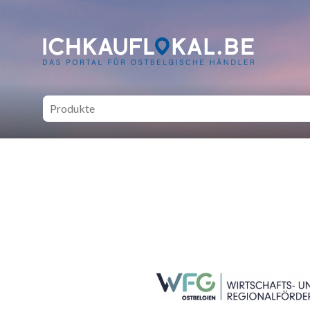
ich kauf lokal - Bei lokale
SEITENFUSS