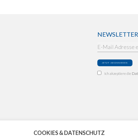
NEWSLETTER: 
Ich akzeptiere die
Dat
COOKIES & DATENSCHUTZ