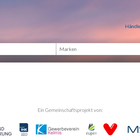
n Händlern online Shoppen
Händle
Ein Gemeinschaftsprojekt von: