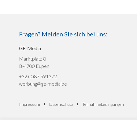
Fragen? Melden Sie sich bei uns:
GE-Media
Marktplatz 8
B-4700 Eupen
+32 (0)87 591372
werbung@ge-media.be
Impressum
Datenschutz
Teilnahmebedingungen