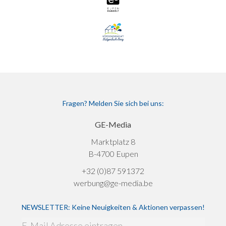
Fragen? Melden Sie sich bei uns:
GE-Media
Marktplatz 8
B-4700 Eupen
+32 (0)87 591372
werbung@ge-media.be
NEWSLETTER: Keine Neuigkeiten & Aktionen verpassen!