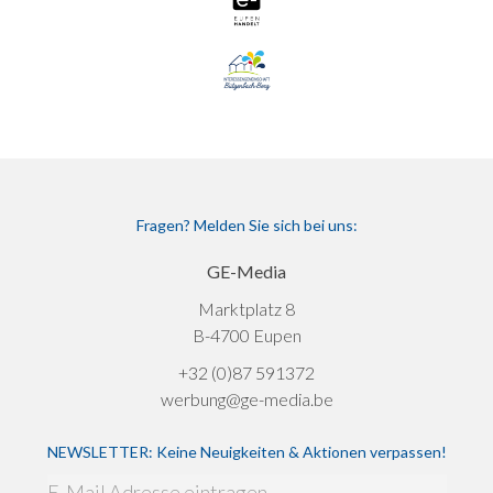
Fragen? Melden Sie sich bei uns:
GE-Media
Marktplatz 8
B-4700 Eupen
+32 (0)87 591372
werbung@ge-media.be
NEWSLETTER: Keine Neuigkeiten & Aktionen verpassen!