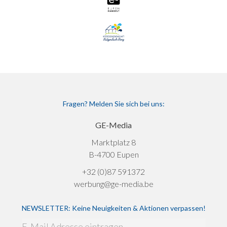
Fragen? Melden Sie sich bei uns:
GE-Media
Marktplatz 8
B-4700 Eupen
+32 (0)87 591372
werbung@ge-media.be
NEWSLETTER: Keine Neuigkeiten & Aktionen verpassen!