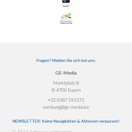
Fragen? Melden Sie sich bei uns:
GE-Media
Marktplatz 8
B-4700 Eupen
+32 (0)87 591372
werbung@ge-media.be
NEWSLETTER: Keine Neuigkeiten & Aktionen verpassen!