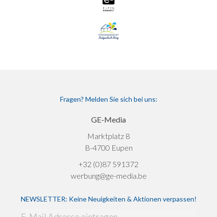
Fragen? Melden Sie sich bei uns:
GE-Media
Marktplatz 8
B-4700 Eupen
+32 (0)87 591372
werbung@ge-media.be
NEWSLETTER: Keine Neuigkeiten & Aktionen verpassen!