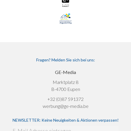
Fragen? Melden Sie sich bei uns:
GE-Media
Marktplatz 8
B-4700 Eupen
+32 (0)87 591372
werbung@ge-media.be
NEWSLETTER: Keine Neuigkeiten & Aktionen verpassen!