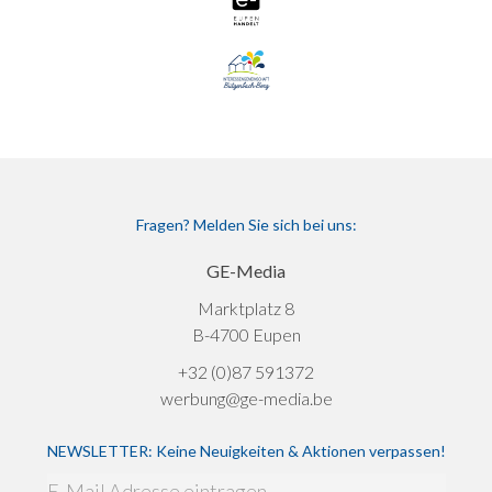
Fragen? Melden Sie sich bei uns:
GE-Media
Marktplatz 8
B-4700 Eupen
+32 (0)87 591372
werbung@ge-media.be
NEWSLETTER: Keine Neuigkeiten & Aktionen verpassen!