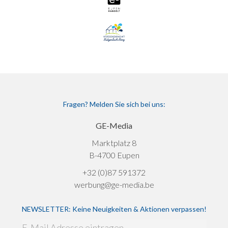
Fragen? Melden Sie sich bei uns:
GE-Media
Marktplatz 8
B-4700 Eupen
+32 (0)87 591372
werbung@ge-media.be
NEWSLETTER: Keine Neuigkeiten & Aktionen verpassen!