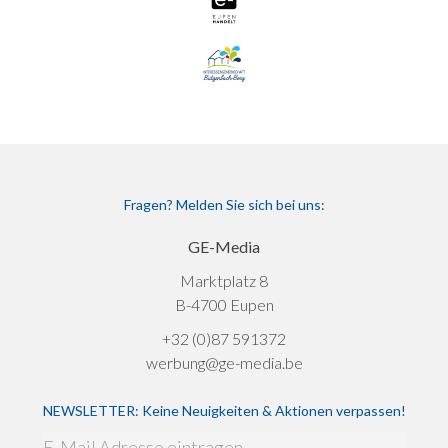
Fragen? Melden Sie sich bei uns:
GE-Media
Marktplatz 8
B-4700 Eupen
+32 (0)87 591372
werbung@ge-media.be
NEWSLETTER: Keine Neuigkeiten & Aktionen verpassen!