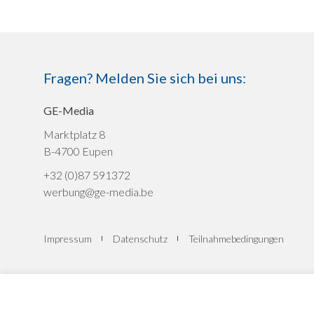
Fragen? Melden Sie sich bei uns:
GE-Media
Marktplatz 8
B-4700 Eupen
+32 (0)87 591372
werbung@ge-media.be
Impressum
Datenschutz
Teilnahmebedingungen