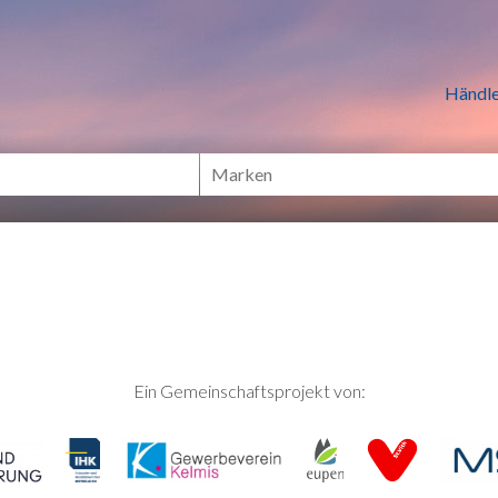
n Händlern online Shoppen
Händle
Ein Gemeinschaftsprojekt von: