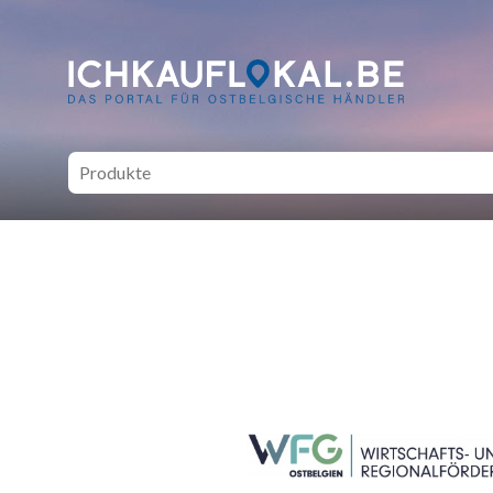
ich kauf lokal - Bei lokale
SEITENFUSS