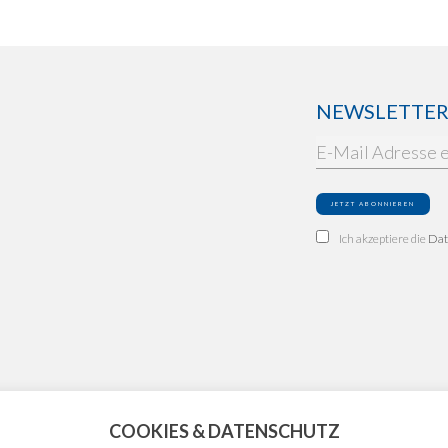
NEWSLETTER: 
Ich akzeptiere die
Dat
COOKIES & DATENSCHUTZ