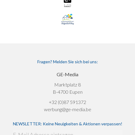
Fragen? Melden Sie sich bei uns:
GE-Media
Marktplatz 8
B-4700 Eupen
+32 (0)87 591372
werbung@ge-media.be
NEWSLETTER: Keine Neuigkeiten & Aktionen verpassen!