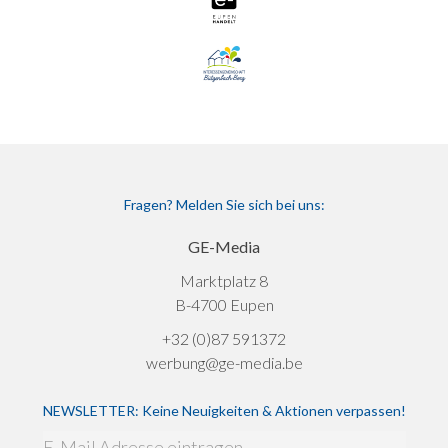
Fragen? Melden Sie sich bei uns:
GE-Media
Marktplatz 8
B-4700 Eupen
+32 (0)87 591372
werbung@ge-media.be
NEWSLETTER: Keine Neuigkeiten & Aktionen verpassen!