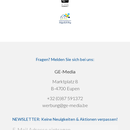
Fragen? Melden Sie sich bei uns:
GE-Media
Marktplatz 8
B-4700 Eupen
+32 (0)87 591372
werbung@ge-media.be
NEWSLETTER: Keine Neuigkeiten & Aktionen verpassen!