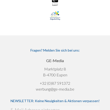
Fragen? Melden Sie sich bei uns:
GE-Media
Marktplatz 8
B-4700 Eupen
+32 (0)87 591372
werbung@ge-media.be
NEWSLETTER: Keine Neuigkeiten & Aktionen verpassen!