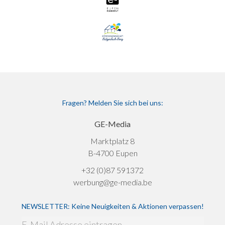
Fragen? Melden Sie sich bei uns:
GE-Media
Marktplatz 8
B-4700 Eupen
+32 (0)87 591372
werbung@ge-media.be
NEWSLETTER: Keine Neuigkeiten & Aktionen verpassen!