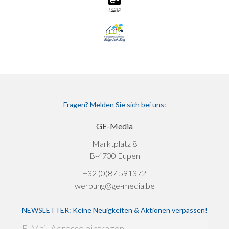
Fragen? Melden Sie sich bei uns:
GE-Media
Marktplatz 8
B-4700 Eupen
+32 (0)87 591372
werbung@ge-media.be
NEWSLETTER: Keine Neuigkeiten & Aktionen verpassen!