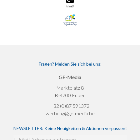
Fragen? Melden Sie sich bei uns:
GE-Media
Marktplatz 8
B-4700 Eupen
+32 (0)87 591372
werbung@ge-media.be
NEWSLETTER: Keine Neuigkeiten & Aktionen verpassen!