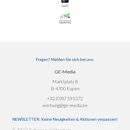
Fragen? Melden Sie sich bei uns:
GE-Media
Marktplatz 8
B-4700 Eupen
+32 (0)87 591372
werbung@ge-media.be
NEWSLETTER: Keine Neuigkeiten & Aktionen verpassen!