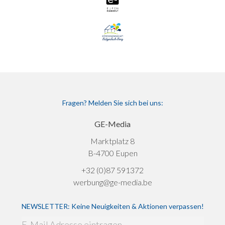
Fragen? Melden Sie sich bei uns:
GE-Media
Marktplatz 8
B-4700 Eupen
+32 (0)87 591372
werbung@ge-media.be
NEWSLETTER: Keine Neuigkeiten & Aktionen verpassen!