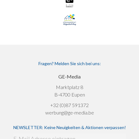
Fragen? Melden Sie sich bei uns:
GE-Media
Marktplatz 8
B-4700 Eupen
+32 (0)87 591372
werbung@ge-media.be
NEWSLETTER: Keine Neuigkeiten & Aktionen verpassen!